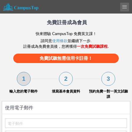
免費註冊成為會員
快來體驗 CampusTop 免費英文課！
請同意
使用條款
並繼續下一步.
註冊成為免費會員後，您將獲得
一次免費試聽課程.
免費試聽無需信用卡註冊！
1
2
3
輸入您的電子郵件
填寫基本會員資料
預約免費一對一英文試聽
課
使用電子郵件